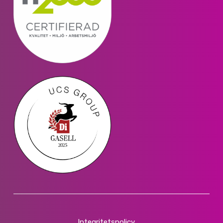
Integritetspolicy