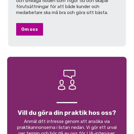
och smidiga flöden som frigör tid och skapar
förutsättningar för att både kunder och
medarbetare ska må bra och göra sitt bästa.
Om oss
Vill du göra din praktik hos oss?
Anmäl ditt intresse genom att ansöka via
praktikannonserna i listan nedan. Vi gör ett urval
per termin och hör då av oss för LIA-intervjuer.