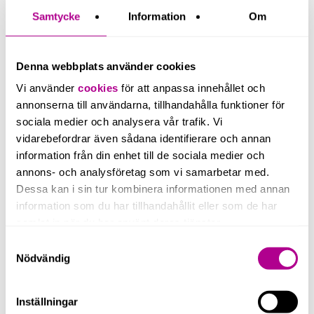
Samtycke
Information
Om
Denna webbplats använder cookies
Vi använder
cookies
för att anpassa innehållet och
annonserna till användarna, tillhandahålla funktioner för
sociala medier och analysera vår trafik. Vi
vidarebefordrar även sådana identifierare och annan
information från din enhet till de sociala medier och
annons- och analysföretag som vi samarbetar med.
Dessa kan i sin tur kombinera informationen med annan
information som du har tillhandahållit eller som de har
samlat in när du har använt deras tjänster.
Samtyckesval
Nödvändig
Inställningar