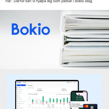
här”. Därför kan vi hjälpa dig som jobbar i Bokio idag.