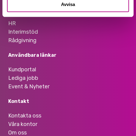
Avvisa
Affärssystem
Lön
HR
Interimstöd
Rådgivning
Användbara länkar
Kundportal
Lediga jobb
Event & Nyheter
Kontakt
Kontakta oss
Våra kontor
Om oss