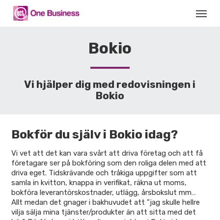
Skip
Menu
to
main
content
Bokio
Vi hjälper dig med redovisningen i
Bokio
Bokför du själv i Bokio idag?
Vi vet att det kan vara svårt att driva företag och att få
företagare ser på bokföring som den roliga delen med att
driva eget. Tidskrävande och tråkiga uppgifter som att
samla in kvitton, knappa in verifikat, räkna ut moms,
bokföra leverantörskostnader, utlägg, årsbokslut mm…
Allt medan det gnager i bakhuvudet att ”jag skulle hellre
vilja sälja mina tjänster/produkter än att sitta med det