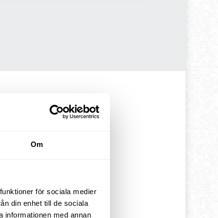
Odoo
Om
funktioner för sociala medier
n din enhet till de sociala
drar
ra informationen med annan