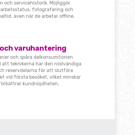
 och servicehistorik. Möjliggör
arbetsstatus, fotografering och
ealtid, även när de arbetar offline.
 och varuhantering
arier och spåra delkonsumtionen
ll att teknikerna har den nödvändiga
h reservdelarna för att slutföra
t vid första besöket, vilket minskar
förbättrar kundnöjdheten.