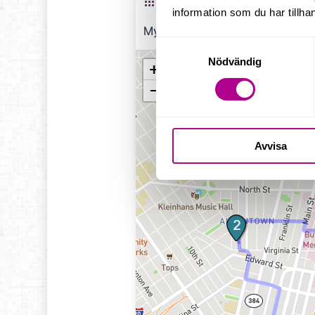
information som du har tillhan
Samtyckesval
Nödvändig
Avvisa