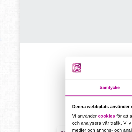
Så 
Samtycke
Denna webbplats använder 
Vi använder
cookies
för att 
och analysera vår trafik. Vi v
medier och annons- och anal