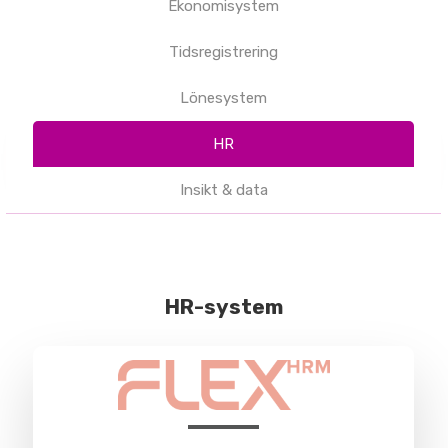
Ekonomisystem
Tidsregistrering
Lönesystem
HR
Insikt & data
HR-system