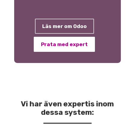
Läs mer om Odoo
Prata med expert
Vi har även expertis inom
dessa system: