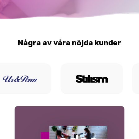
Några
av
våra
nöjda
kunder