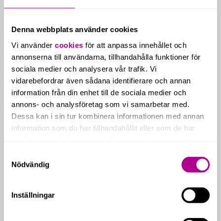
Denna webbplats använder cookies
Vi använder
cookies
för att anpassa innehållet och
annonserna till användarna, tillhandahålla funktioner för
sociala medier och analysera vår trafik. Vi
vidarebefordrar även sådana identifierare och annan
information från din enhet till de sociala medier och
annons- och analysföretag som vi samarbetar med.
Dessa kan i sin tur kombinera informationen med annan
information som du har tillhandahållit eller som de har
samlat in när du har använt deras tjänster.
Samtyckesval
Nödvändig
Inställningar