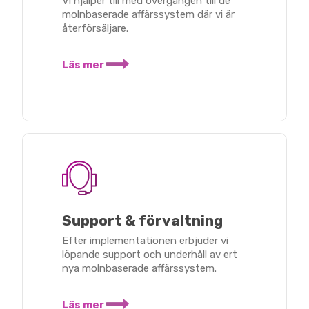
Vi hjälper till med övergången till de
molnbaserade affärssystem där vi är
återförsäljare.
Läs mer
Support & förvaltning
Efter implementationen erbjuder vi
löpande support och underhåll av ert
nya molnbaserade affärssystem.
Läs mer