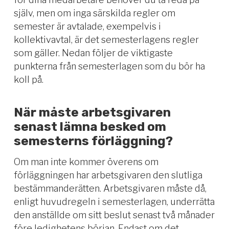
själv, men om inga särskilda regler om
semester är avtalade, exempelvis i
kollektivavtal, är det semesterlagens regler
som gäller. Nedan följer de viktigaste
punkterna från semesterlagen som du bör ha
koll på.
När måste arbetsgivaren
senast lämna besked om
semesterns förläggning?
Om man inte kommer överens om
förläggningen har arbetsgivaren den slutliga
bestämmanderätten. Arbetsgivaren måste då,
enligt huvudregeln i semesterlagen, underrätta
den anställde om sitt beslut senast två månader
före ledighetens början. Endast om det