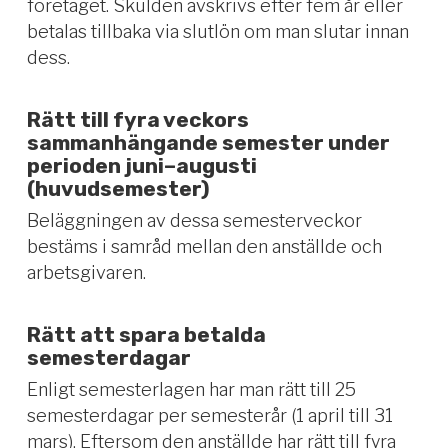
företaget. Skulden avskrivs efter fem år eller
betalas tillbaka via slutlön om man slutar innan
dess.
Rätt till fyra veckors
sammanhängande semester under
perioden juni–augusti
(huvudsemester)
Beläggningen av dessa semesterveckor
bestäms i samråd mellan den anställde och
arbetsgivaren.
Rätt att spara betalda
semesterdagar
Enligt semesterlagen har man rätt till 25
semesterdagar per semesterår (1 april till 31
mars). Eftersom den anställde har rätt till fyra