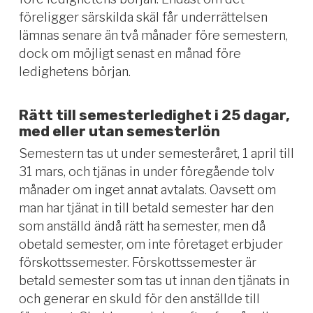
föreligger särskilda skäl får underrättelsen
lämnas senare än två månader före semestern,
dock om möjligt senast en månad före
ledighetens början.
Rätt till semesterledighet i 25 dagar,
med eller utan semesterlön
Semestern tas ut under semesteråret, 1 april till
31 mars, och tjänas in under föregående tolv
månader om inget annat avtalats. Oavsett om
man har tjänat in till betald semester har den
som anställd ändå rätt ha semester, men då
obetald semester, om inte företaget erbjuder
förskottssemester. Förskottssemester är
betald semester som tas ut innan den tjänats in
och generar en skuld för den anställde till