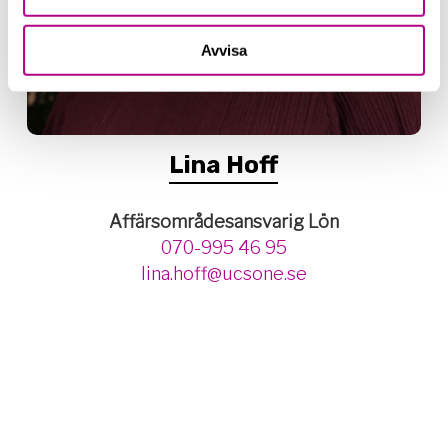
Avvisa
Lina Hoff
Affärsområdesansvarig Lön
070-995 46 95
lina.hoff@ucsone.se