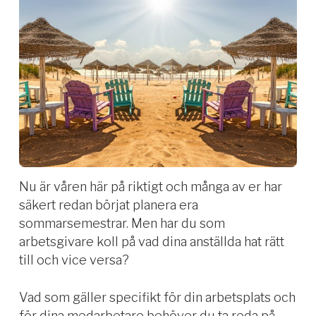
Nu är våren här på riktigt och många av er har
säkert redan börjat planera era
sommarsemestrar. Men har du som
arbetsgivare koll på vad dina anställda hat rätt
till och vice versa?
Vad som gäller specifikt för din arbetsplats och
för dina medarbetare behöver du ta reda på