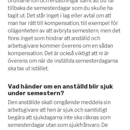
ordinarie lön och ersättningar samt att du får
tillbaka de semesterdagar som du skulle ha
tagit ut. Det står inget i lag eller avtal om att
man har rätt till kompensation, till exempel för
olägenheten av att avbryta semestern, men det
finns inget som hindrar att anställd och
arbetsgivare kommer överens om en sådan
kompensation. Det är också viktigt att ni är
överens om när de inställda semesterdagarna
ska tas ut istället.
Vad händer om en anställd blir sjuk
under semestern?
Den anställde skall omgående meddela sin
arbetsgivare att hen är sjuk och samtidigt
begära att sjukdagarna inte ska räknas som
semesterdagar utan som sjukfrånvaro. De