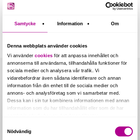
Läs mer om våra HR-tjänster.
Samtycke
Information
Om
Denna webbplats använder cookies
Vi använder
cookies
för att anpassa innehållet och
annonserna till användarna, tillhandahålla funktioner för
sociala medier och analysera vår trafik. Vi
vidarebefordrar även sådana identifierare och annan
Related Posts
information från din enhet till de sociala medier och
Nya
annons- och analysföretag som vi samarbetar med.
redovisningskrav
Dessa kan i sin tur kombinera informationen med annan
för
information som du har tillhandahållit eller som de har
fastighetsbolag
samlat in när du har använt deras tjänster.
från
2026
Samtyckesval
Nödvändig