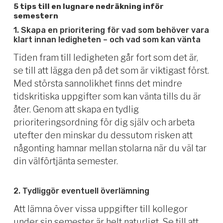
5 tips till en lugnare nedräkning inför
semestern
1. Skapa en prioritering för vad som behöver vara
klart innan ledigheten – och vad som kan vänta
Tiden fram till ledigheten går fort som det är,
se till att lägga den på det som är viktigast först.
Med största sannolikhet finns det mindre
tidskritiska uppgifter som kan vänta tills du är
åter. Genom att skapa en tydlig
prioriteringsordning för dig själv och arbeta
utefter den minskar du dessutom risken att
någonting hamnar mellan stolarna när du väl tar
din välförtjänta semester.
2. Tydliggör eventuell överlämning
Att lämna över vissa uppgifter till kollegor
under sin semester är helt naturligt. Se till att