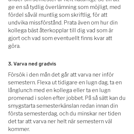
ge en så tydlig överlämning som möjligt, med
fördel såväl muntlig som skriftlig, för att
undvika missförstånd. Prata även om hur din
kollega bäst återkopplar till dig vad som är
gjort och vad som eventuellt finns kvar att
göra.
3. Varva ned gradvis
Försök i den mån det går att varva ner inför
semestern. Flexa ut tidigare en lugn dag, ta en
långlunch med en kollega eller ta en lugn
promenad i solen efter jobbet. På så sätt kan du
smygstarta semesterkänslan redan innan din
första semesterdag, och du minskar ner tiden
det tar att varva ner helt när semestern väl
kommer.