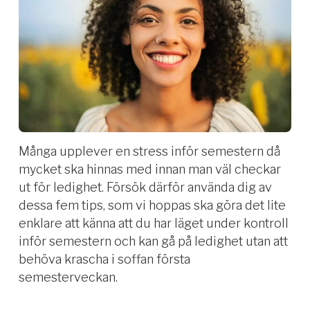
Många upplever en stress inför semestern då
mycket ska hinnas med innan man väl checkar
ut för ledighet. Försök därför använda dig av
dessa fem tips, som vi hoppas ska göra det lite
enklare att känna att du har läget under kontroll
inför semestern och kan gå på ledighet utan att
behöva krascha i soffan första
semesterveckan.