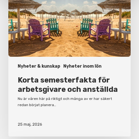
och
anställda
Nyheter & kunskap
Nyheter inom lön
Korta semesterfakta för
arbetsgivare och anställda
Nu är våren här på riktigt och många av er har säkert
redan börjat planera…
25 maj, 2026