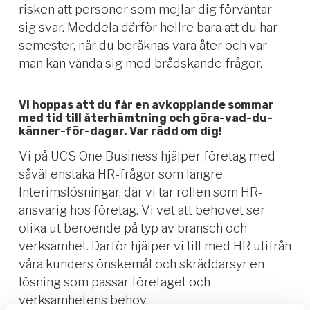
risken att personer som mejlar dig förväntar
sig svar. Meddela därför hellre bara att du har
semester, när du beräknas vara åter och var
man kan vända sig med brådskande frågor.
Vi hoppas att du får en avkopplande sommar
med tid till återhämtning och göra-vad-du-
känner-för-dagar. Var rädd om dig!
Vi på UCS One Business hjälper företag med
såväl enstaka HR-frågor som längre
Interimslösningar, där vi tar rollen som HR-
ansvarig hos företag. Vi vet att behovet ser
olika ut beroende på typ av bransch och
verksamhet. Därför hjälper vi till med HR utifrån
våra kunders önskemål och skräddarsyr en
lösning som passar företaget och
verksamhetens behov.