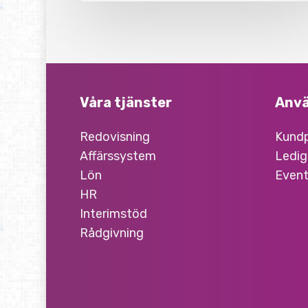
Våra tjänster
Anvä
Redovisning
Kundp
Affärssystem
Ledig
Lön
Event
HR
Interimstöd
Rådgivning