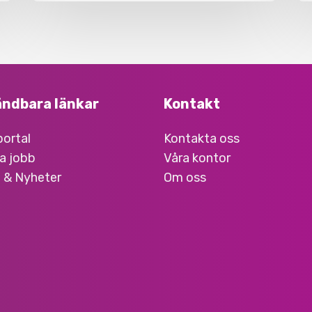
ndbara länkar
Kontakt
ortal
Kontakta oss
a jobb
Våra kontor
 & Nyheter
Om oss