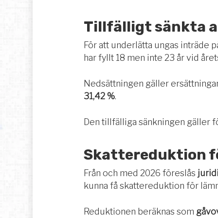
Tillfälligt sänkta
För att underlätta ungas inträde p
har fyllt 18 men inte 23 år vid åre
Nedsättningen gäller ersättningar
31,42 %
.
Den tillfälliga sänkningen gäller 
Skattereduktion f
Från och med 2026 föreslås
juri
kunna få skattereduktion för lä
Reduktionen beräknas som
gåvov