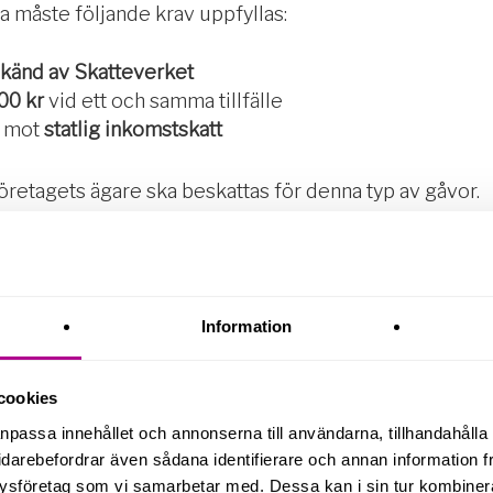
la måste följande krav uppfyllas:
känd av Skatteverket
00 kr
vid ett och samma tillfälle
s mot
statlig inkomstskatt
företagets ägare ska beskattas för denna typ av gåvor.
g på arbetsplatsen
 laddning av elbilar på arbetsplatsen upphör den
30 juni
Information
juli 2026
.
r
kommer att kunna laddas skattefritt på arbetsplatsen m
cookies
m är förmånsbilar gäller dock inte den nya regeln.
anpassa innehållet och annonserna till användarna, tillhandahålla 
idarebefordrar även sådana identifierare och annan information frå
ysföretag som vi samarbetar med. Dessa kan i sin tur kombine