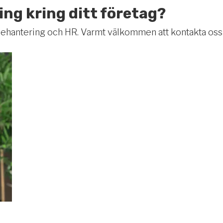
ng kring ditt företag?
önehantering och HR. Varmt välkommen att kontakta oss