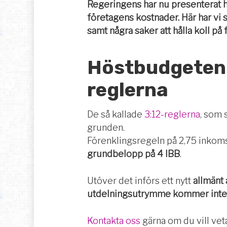
Regeringens har nu presenterat 
företagens kostnader. Här har vi 
samt några saker att hålla koll på 
Höstbudgeten 
reglerna
De så kallade
3:12-reglerna
, som 
grunden.
Förenklingsregeln på 2,75 inkoms
grundbelopp på 4 IBB
.
Utöver det införs ett nytt
allmänt
utdelningsutrymme kommer inte l
Kontakta oss
gärna om du vill veta