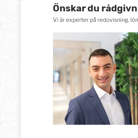
Önskar du rådgivni
Vi är experter på redovisning, l