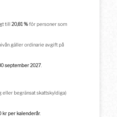
t till
20,81 %
för personer som
ivån gäller ordinarie avgift på
 30 september 2027
.
eller begränsat skattskyldiga)
 kr per kalenderår
.