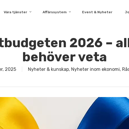
Våra tjänster
Affärssystem
Event & Nyheter
J
tbudgeten 2026 – all
behöver veta
er, 2025
Nyheter & kunskap
,
Nyheter inom ekonomi
,
Rå