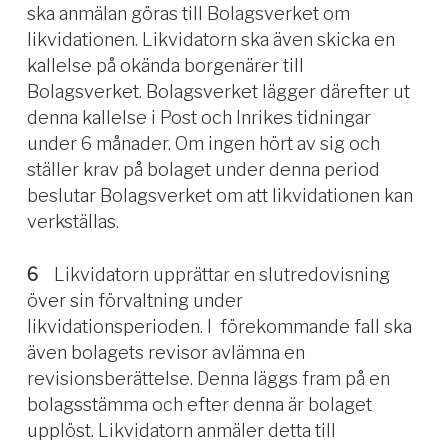
ska anmälan göras till Bolagsverket om
likvidationen. Likvidatorn ska även skicka en
kallelse på okända borgenärer till
Bolagsverket. Bolagsverket lägger därefter ut
denna kallelse i Post och Inrikes tidningar
under 6 månader. Om ingen hört av sig och
ställer krav på bolaget under denna period
beslutar Bolagsverket om att likvidationen kan
verkställas.
6
Likvidatorn upprättar en slutredovisning
över sin förvaltning under
likvidationsperioden. I förekommande fall ska
även bolagets revisor avlämna en
revisionsberättelse. Denna läggs fram på en
bolagsstämma och efter denna är bolaget
upplöst. Likvidatorn anmäler detta till