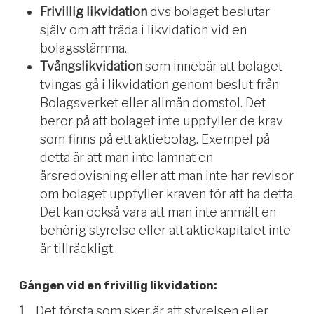
Frivillig likvidation
dvs bolaget beslutar
själv om att träda i likvidation vid en
bolagsstämma.
Tvångslikvidation
som innebär att bolaget
tvingas gå i likvidation genom beslut från
Bolagsverket eller allmän domstol. Det
beror på att bolaget inte uppfyller de krav
som finns på ett aktiebolag. Exempel på
detta är att man inte lämnat en
årsredovisning eller att man inte har revisor
om bolaget uppfyller kraven för att ha detta.
Det kan också vara att man inte anmält en
behörig styrelse eller att aktiekapitalet inte
är tillräckligt.
Gången vid en frivillig likvidation:
1
Det första som sker är att styrelsen eller