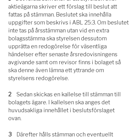
aktieägarna skriver ett förslag till beslut att
fattas på stämman. Beslutet ska innehålla
uppgifter som beskrivs i ABL 25:3. Om beslutet
inte tas på årsstämman utan vid en extra
bolagsstämma ska styrelsen dessutom
upprätta en redogörelse för väsentliga
händelser efter senaste årsredovisningens
avgivande samt om revisor finns i bolaget så
ska denne även lämna ett yttrande om
styrelsens redogörelse.
2
Sedan skickas en kallelse till stämman till
bolagets ägare. I kallelsen ska anges det
huvudsakliga innehållet i beslutsförslaget
ovan.
3
Därefter hålls stämman och eventuellt