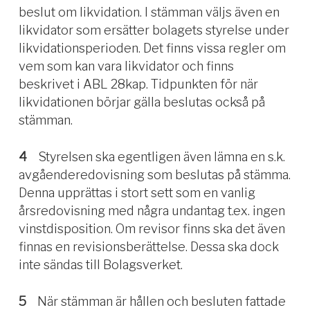
beslut om likvidation. I stämman väljs även en
likvidator som ersätter bolagets styrelse under
likvidationsperioden. Det finns vissa regler om
vem som kan vara likvidator och finns
beskrivet i ABL 28kap. Tidpunkten för när
likvidationen börjar gälla beslutas också på
stämman.
4
Styrelsen ska egentligen även lämna en s.k.
avgåenderedovisning som beslutas på stämma.
Denna upprättas i stort sett som en vanlig
årsredovisning med några undantag t.ex. ingen
vinstdisposition. Om revisor finns ska det även
finnas en revisionsberättelse. Dessa ska dock
inte sändas till Bolagsverket.
5
När stämman är hållen och besluten fattade