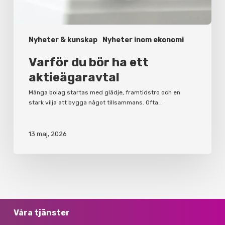
Nyheter & kunskap
Nyheter inom ekonomi
Varför du bör ha ett
aktieägaravtal
Många bolag startas med glädje, framtidstro och en
stark vilja att bygga något tillsammans. Ofta…
13 maj, 2026
Våra tjänster