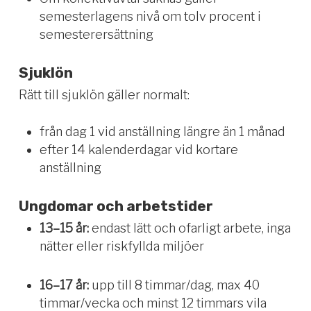
semesterlagens nivå om tolv procent i
semesterersättning
Sjuklön
Rätt till sjuklön gäller normalt:
från dag 1 vid anställning längre än 1 månad
efter 14 kalenderdagar vid kortare
anställning
Ungdomar och arbetstider
13–15 år:
endast lätt och ofarligt arbete, inga
nätter eller riskfyllda miljöer
16–17 år:
upp till 8 timmar/dag, max 40
timmar/vecka och minst 12 timmars vila