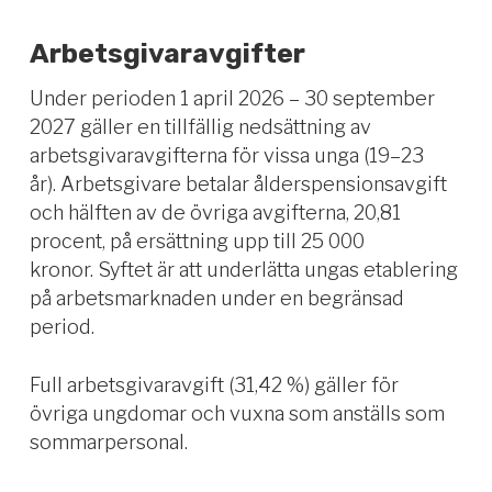
Arbetsgivaravgifter
Under perioden 1 april 2026 – 30 september
2027 gäller en tillfällig nedsättning av
arbetsgivaravgifterna för vissa unga (19–23
år). A
rbetsgivare betalar ålderspensionsavgift
och hälften av de övriga avgifterna, 20,81
procent, på ersättning upp till 25 000
kronor.
Syftet är att underlätta ungas etablering
på arbetsmarknaden under en begränsad
period.
Full arbetsgivaravgift (31,42 %) gäller för
övriga ungdomar och vuxna som anställs som
sommarpersonal.