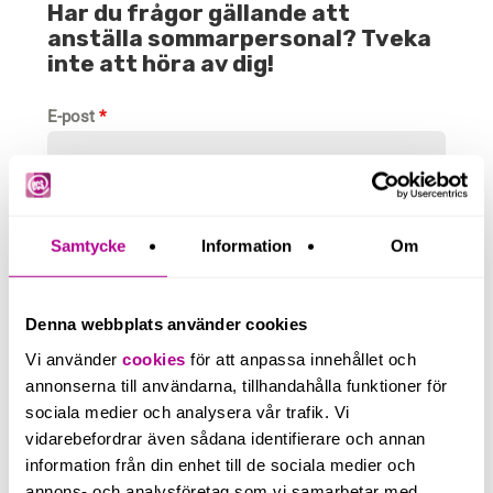
Har du frågor gällande att
anställa sommarpersonal? Tveka
inte att höra av dig!
E-post
*
Telefonnummer
Samtycke
Information
Om
Beskriv kortfattat ditt ärende
Denna webbplats använder cookies
Vi använder
cookies
för att anpassa innehållet och
annonserna till användarna, tillhandahålla funktioner för
sociala medier och analysera vår trafik. Vi
vidarebefordrar även sådana identifierare och annan
information från din enhet till de sociala medier och
0 / 350
annons- och analysföretag som vi samarbetar med.