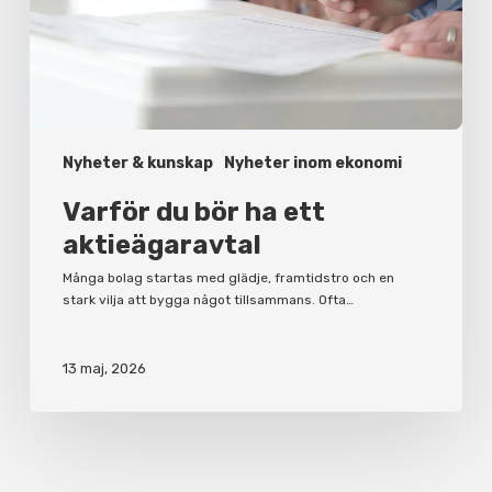
Nyheter & kunskap
Nyheter inom ekonomi
Varför du bör ha ett
aktieägaravtal
Många bolag startas med glädje, framtidstro och en
stark vilja att bygga något tillsammans. Ofta…
13 maj, 2026