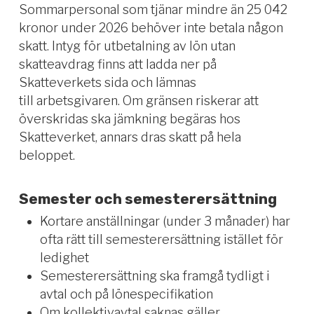
Sommarpersonal som tjänar mindre än 25 042
kronor under 2026 behöver inte betala någon
skatt. Intyg för utbetalning av lön utan
skatteavdrag finns att ladda ner på
Skatteverkets sida och lämnas
till arbetsgivaren. Om gränsen riskerar att
överskridas ska jämkning begäras hos
Skatteverket, annars dras skatt på hela
beloppet.
Semester och semesterersättning
Kortare anställningar (under 3 månader) har
ofta rätt till semesterersättning istället för
ledighet
Semesterersättning ska framgå tydligt i
avtal och på lönespecifikation
Om kollektivavtal saknas gäller