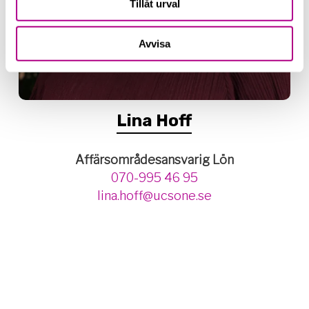
Tillåt urval
Avvisa
Lina Hoff
Affärsområdesansvarig Lön
070-995 46 95
lina.hoff@ucsone.se