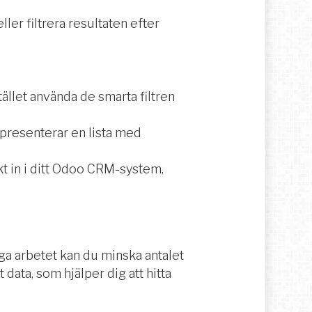
ler filtrera resultaten efter
ället använda de smarta filtren
 presenterar en lista med
t in i ditt Odoo CRM-system,
nga arbetet kan du minska antalet
data, som hjälper dig att hitta