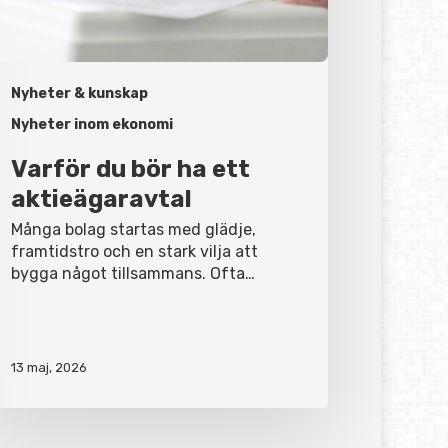
Nyheter & kunskap
Nyheter inom ekonomi
Varför du bör ha ett
aktieägaravtal
Många bolag startas med glädje,
framtidstro och en stark vilja att
bygga något tillsammans. Ofta…
13 maj, 2026