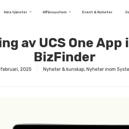
Våra tjänster
Affärssystem
Event & Nyheter
J
ing av UCS One App i
BizFinder
 februari, 2025
Nyheter & kunskap
,
Nyheter inom Syst