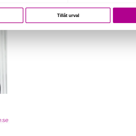
Tillåt urval
.se