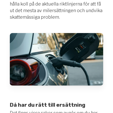
hålla koll på de aktuella riktlinjerna för att få
ut det mesta av milersättningen och undvika
skattemässiga problem.
Då har du rätt till ersättning
Det finns vissa saker som avgör om du har