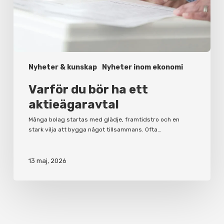
Nyheter & kunskap
Nyheter inom ekonomi
Varför du bör ha ett
aktieägaravtal
Många bolag startas med glädje, framtidstro och en
stark vilja att bygga något tillsammans. Ofta…
13 maj, 2026