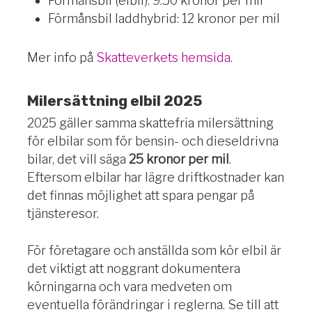
Förmånsbil (elbil): 9.50 kronor per mil
Förmånsbil laddhybrid: 12 kronor per mil
Mer info på
Skatteverkets hemsida.
Milersättning elbil 2025
2025 gäller samma skattefria milersättning
för elbilar som för bensin- och dieseldrivna
bilar, det vill säga
25 kronor per mil
.
Eftersom elbilar har lägre driftkostnader kan
det finnas möjlighet att spara pengar på
tjänsteresor.
För företagare och anställda som kör elbil är
det viktigt att noggrant dokumentera
körningarna och vara medveten om
eventuella förändringar i reglerna. Se till att