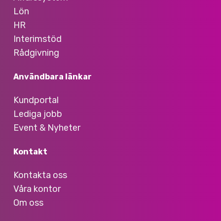
Lön
HR
Interimstöd
Rådgivning
Användbara länkar
Kundportal
Lediga jobb
Event & Nyheter
Kontakt
Kontakta oss
Våra kontor
Om oss