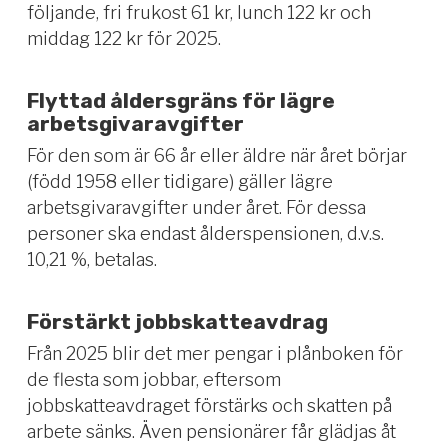
följande, fri frukost 61 kr, lunch 122 kr och
middag 122 kr för 2025.
Flyttad åldersgräns för lägre
arbetsgivaravgifter
För den som är 66 år eller äldre när året börjar
(född 1958 eller tidigare) gäller lägre
arbetsgivaravgifter under året. För dessa
personer ska endast ålderspensionen, d.v.s.
10,21 %, betalas.
Förstärkt jobbskatteavdrag
Från 2025 blir det mer pengar i plånboken för
de flesta som jobbar, eftersom
jobbskatteavdraget förstärks och skatten på
arbete sänks. Även pensionärer får glädjas åt