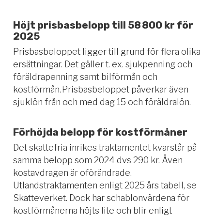
Höjt prisbasbelopp till 58 800 kr för
2025
Prisbasbeloppet ligger till grund för flera olika
ersättningar. Det gäller t. ex. sjukpenning och
föräldrapenning samt bilförmån och
kostförmån. Prisbasbeloppet påverkar även
sjuklön från och med dag 15 och föräldralön.
Förhöjda belopp för kostförmåner
Det skattefria inrikes traktamentet kvarstår på
samma belopp som 2024 dvs 290 kr. Även
kostavdragen är oförändrade.
Utlandstraktamenten enligt 2025 års tabell, se
Skatteverket. Dock har schablonvärdena för
kostförmånerna höjts lite och blir enligt