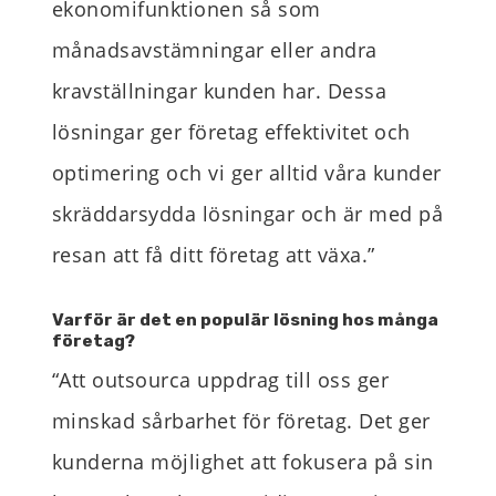
ekonomifunktionen så som
månadsavstämningar
eller andra
kravställningar kunden har.
Dessa
lösningar ger företag effektivitet och
optimering
och vi ger alltid våra kunder
skräddarsydda lösningar
och är med på
resan att få
d
itt företag att växa
.”
Varför är det en populär lösning hos många
företag?
“
Att outsourca uppdrag till oss ger
minskad sårbarhet
för företag. Det ger
kunderna möjlighet att fokusera på sin