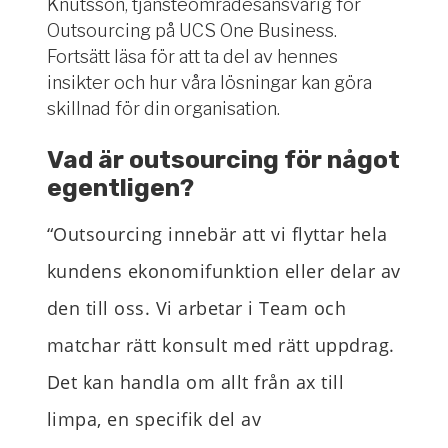
Knutsson, tjänsteområdesansvarig för
Outsourcing på UCS One Business.
Fortsätt läsa för att ta del av hennes
insikter och hur våra lösningar kan göra
skillnad för din organisation.
Vad är outsourcing för något
egentligen?
“
Outsourcing
innebär
att vi flyttar
hela
kundens ekonomifunktion eller delar av
den till oss
.
Vi arbetar i Team och
matchar rätt konsult med rätt uppdrag.
Det kan handla om allt från a
x till
limpa,
en specifik
del av