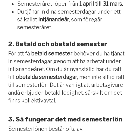
Semesteråret löper från
1 april till 31 mars
.
Du tjänar in dina semesterdagar under ett
så kallat
intjänandeår
, som föregår
semesteråret.
2. Betald och obetald semester
För att få
betald semester
behöver du ha tjänat
in semesterdagar genom att ha arbetat under
intjänandeåret. Om du är nyanställd har du rätt
till
obetalda semesterdagar
, men inte alltid rätt
till semesterlön. Det är vanligt att arbetsgivare
ändå erbjuder betald ledighet, särskilt om det
finns kollektivavtal.
3. Så fungerar det med semesterlön
Semesterlönen består ofta av: