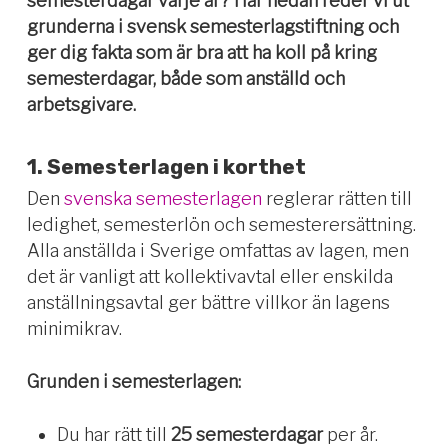
semesterdagar varje år?
Här nedan reder vi ut
grunderna i svensk semesterlagstiftning och
ger dig fakta som är bra att ha koll på kring
semesterdagar, både som anställd och
arbetsgivare.
1. Semesterlagen i korthet
Den
svenska semesterlagen
reglerar rätten till
ledighet, semesterlön och semesterersättning.
Alla anställda i Sverige omfattas av lagen, men
det är vanligt att kollektivavtal eller enskilda
anställningsavtal ger bättre villkor än lagens
minimikrav.
Grunden i semesterlagen:
Du har rätt till
25 semesterdagar
per år.