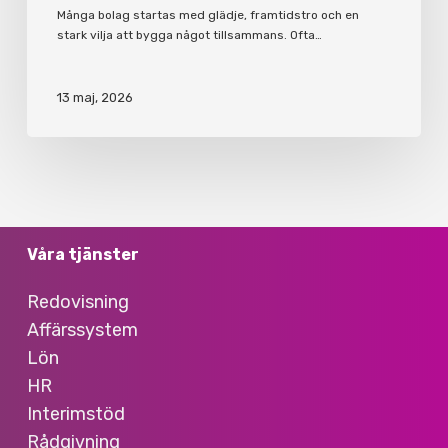
Många bolag startas med glädje, framtidstro och en
stark vilja att bygga något tillsammans. Ofta…
13 maj, 2026
Våra tjänster
Redovisning
Affärssystem
Lön
HR
Interimstöd
Rådgivning