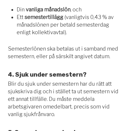
Din
vanliga månadslön
, och
Ett
semestertillägg
(vanligtvis 0,43 % av
månadslönen per betald semesterdag
enligt kollektivavtal).
Semesterlönen ska betalas ut i samband med
semestern, eller på särskilt angivet datum.
4. Sjuk under semestern?
Blir du sjuk under semestern har du rätt att
sjukskriva dig och i stället ta ut semestern vid
ett annat tillfälle. Du måste meddela
arbetsgivaren omedelbart, precis som vid
vanlig sjukfrånvaro.