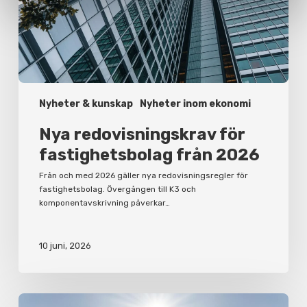
2026
Nyheter & kunskap
Nyheter inom ekonomi
Nya redovisningskrav för
fastighetsbolag från 2026
Från och med 2026 gäller nya redovisningsregler för
fastighetsbolag. Övergången till K3 och
komponentavskrivning påverkar…
10 juni, 2026
Korta