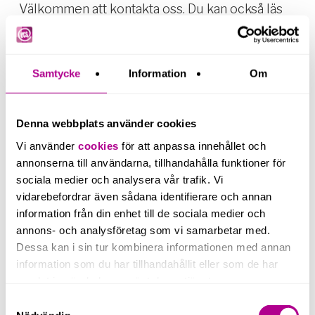
Välkommen att kontakta oss. Du kan också läs
mer om
våra tjänster här
.
Samtycke
Information
Om
Denna webbplats använder cookies
Vi använder
cookies
för att anpassa innehållet och
annonserna till användarna, tillhandahålla funktioner för
sociala medier och analysera vår trafik. Vi
vidarebefordrar även sådana identifierare och annan
information från din enhet till de sociala medier och
annons- och analysföretag som vi samarbetar med.
Dessa kan i sin tur kombinera informationen med annan
information som du har tillhandahållit eller som de har
samlat in när du har använt deras tjänster.
Samtyckesval
Lina
Hoff