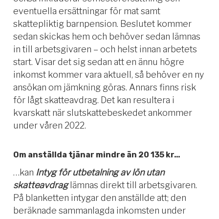
eventuella ersättningar för mat samt
skattepliktig barnpension. Beslutet kommer
sedan skickas hem och behöver sedan lämnas
in till arbetsgivaren – och helst innan arbetets
start. Visar det sig sedan att en ännu högre
inkomst kommer vara aktuell, så behöver en ny
ansökan om jämkning göras. Annars finns risk
för lågt skatteavdrag. Det kan resultera i
kvarskatt när slutskattebeskedet ankommer
under våren 2022.
Om anställda tjänar mindre än 20 135 kr…
…kan
Intyg för utbetalning av lön utan
skatteavdrag
lämnas direkt till arbetsgivaren.
På blanketten intygar den anställde att; den
beräknade sammanlagda inkomsten under