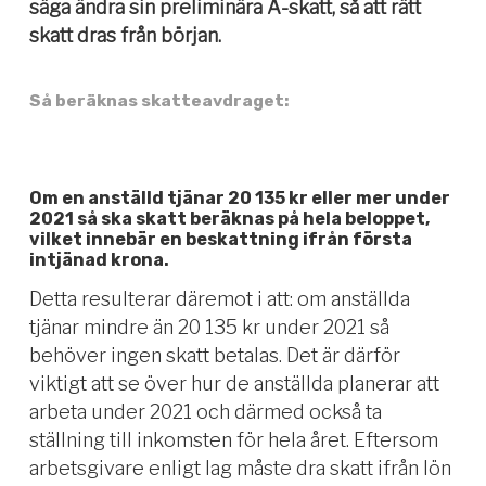
säga ändra sin preliminära A-skatt, så att rätt
skatt dras från början.
Så beräknas skatteavdraget:
Om en anställd tjänar 20 135 kr eller mer under
2021 så ska skatt beräknas på hela beloppet,
vilket innebär en beskattning ifrån första
intjänad krona.
Detta resulterar däremot i att: om anställda
tjänar mindre än 20 135 kr under 2021 så
behöver ingen skatt betalas. Det är därför
viktigt att se över hur de anställda planerar att
arbeta under 2021 och därmed också ta
ställning till inkomsten för hela året. Eftersom
arbetsgivare enligt lag måste dra skatt ifrån lön