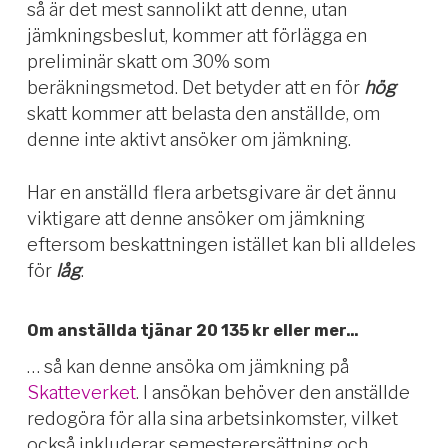
så är det mest sannolikt att denne, utan
jämkningsbeslut, kommer att förlägga en
preliminär skatt om 30% som
beräkningsmetod. Det betyder att en för
hög
skatt kommer att belasta den anställde, om
denne inte aktivt ansöker om jämkning.
Har en anställd flera arbetsgivare är det ännu
viktigare att denne ansöker om jämkning
eftersom beskattningen istället kan bli alldeles
för
låg
.
Om anställda tjänar 20 135 kr eller mer…
… så kan denne ansöka om jämkning på
Skatteverket
. I ansökan behöver den anställde
redogöra för alla sina arbetsinkomster, vilket
också inkluderar semesterersättning och