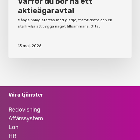
Varför du bör ha ett
aktieägaravtal
Många bolag startas med glädje, framtidstro och en
stark vilja att bygga något tillsammans. Ofta…
13 maj, 2026
Våra tjänster
Redovisning
Affärssystem
Lön
HR