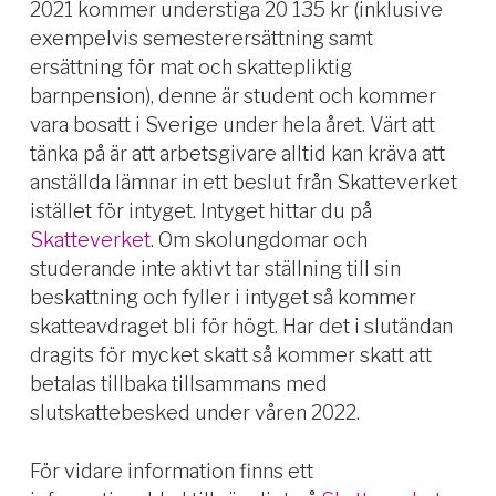
2021 kommer understiga 20 135 kr (inklusive
exempelvis semesterersättning samt
ersättning för mat och skattepliktig
barnpension), denne är student och kommer
vara bosatt i Sverige under hela året. Värt att
tänka på är att arbetsgivare alltid kan kräva att
anställda lämnar in ett beslut från Skatteverket
istället för intyget. Intyget hittar du på
Skatteverket
. Om skolungdomar och
studerande inte aktivt tar ställning till sin
beskattning och fyller i intyget så kommer
skatteavdraget bli för högt. Har det i slutändan
dragits för mycket skatt så kommer skatt att
betalas tillbaka tillsammans med
slutskattebesked under våren 2022.
För vidare information finns ett