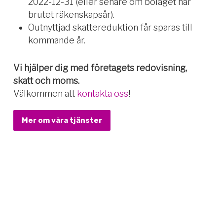
2022-12-31 (eller senare om bolaget har
brutet räkenskapsår).
Outnyttjad skattereduktion får sparas till
kommande år.
Vi hjälper dig med företagets redovisning,
skatt och moms.
Välkommen att
kontakta oss
!
Mer om våra tjänster