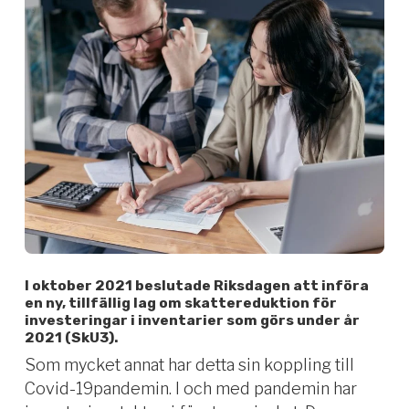
I oktober 2021 beslutade Riksdagen att införa
en
ny, tillfällig lag om skattereduktion för
investeringar i inventarier som görs under år
2021 (SkU3).
Som mycket annat har detta sin koppling till
Covid-19pandemin. I och med pandemin har