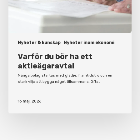
Nyheter & kunskap
Nyheter inom ekonomi
Varför du bör ha ett
aktieägaravtal
Många bolag startas med glädje, framtidstro och en
stark vilja att bygga något tillsammans. Ofta…
13 maj, 2026