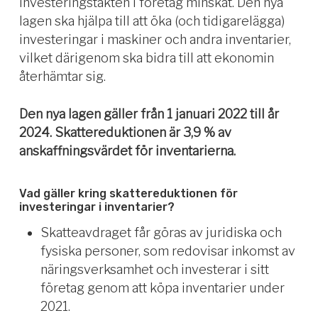
investeringstakten i företag minskat. Den nya
lagen ska hjälpa till att öka (och tidigarelägga)
investeringar i maskiner och andra inventarier,
vilket därigenom ska bidra till att ekonomin
återhämtar sig.
Den nya lagen gäller från 1 januari 2022 till år
2024. Skattereduktionen är 3,9 % av
anskaffningsvärdet för inventarierna.
Vad gäller kring skattereduktionen för
investeringar i inventarier?
Skatteavdraget får göras av juridiska och
fysiska personer, som redovisar inkomst av
näringsverksamhet och investerar i sitt
företag genom att köpa inventarier under
2021.