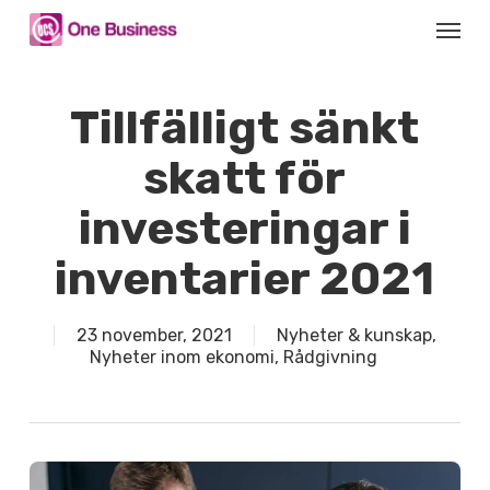
Skip
Menu
to
main
content
Tillfälligt sänkt
skatt för
investeringar i
inventarier 2021
23 november, 2021
Nyheter & kunskap
,
Nyheter inom ekonomi
,
Rådgivning