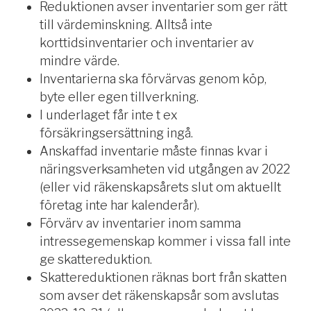
Reduktionen avser inventarier som ger rätt
till värdeminskning. Alltså inte
korttidsinventarier och inventarier av
mindre värde.
Inventarierna ska förvärvas genom köp,
byte eller egen tillverkning.
I underlaget får inte t ex
försäkringsersättning ingå.
Anskaffad inventarie måste finnas kvar i
näringsverksamheten vid utgången av 2022
(eller vid räkenskapsårets slut om aktuellt
företag inte har kalenderår).
Förvärv av inventarier inom samma
intressegemenskap kommer i vissa fall inte
ge skattereduktion.
Skattereduktionen räknas bort från skatten
som avser det räkenskapsår som avslutas