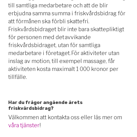
till samtliga medarbetare
och att de blir
erbjudna samma summa i friskvårdsbidrag för
att förmånen ska förbli skattefri.
Friskvårdsbidraget blir inte bara skattepliktigt
för personen med det avvikande
friskvårdsbidraget, utan för samtliga
medarbetare i företaget.
F
ör aktiviteter utan
inslag av motion, till exempel massage, får
aktiviteten kosta maximalt 1 000 kronor per
tillfälle
.
Har du frågor angående årets
friskvårdsbidrag?
Välkommen att kontakta oss eller läs mer om
våra tjänster
!