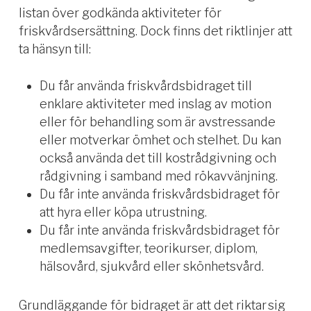
listan över godkända aktiviteter för
friskvårdsersättning. Dock finns det riktlinjer att
ta hänsyn till:
Du får använda friskvårdsbidraget till
enklare aktiviteter med inslag av motion
eller för behandling som är avstressande
eller motverkar ömhet och stelhet. Du kan
också använda det till kostrådgivning och
rådgivning i samband med rökavvänjning.
Du får inte använda friskvårdsbidraget för
att hyra eller köpa utrustning.
Du får inte använda friskvårdsbidraget för
medlemsavgifter, teorikurser, diplom,
hälsovård, sjukvård eller skönhetsvård.
Grundläggande för bidraget är att det
riktar sig