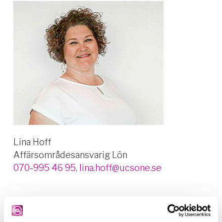
Lina Hoff
Affärsområdesansvarig Lön
070-995 46 95
,
lina.hoff@ucsone.se