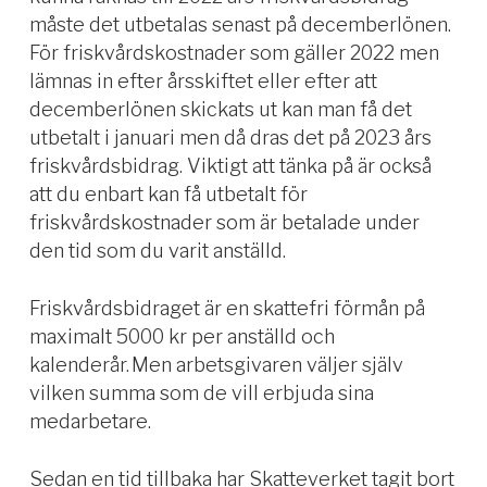
måste det utbetalas senast på decemberlönen.
För friskvårdskostnader som gäller 2022 men
lämnas in efter årsskiftet eller efter att
decemberlönen skickats ut kan man få det
utbetalt i januari men då dras det på
2023 års
friskvårdsbidrag.
Viktigt att tänka på är också
att d
u
enbart
kan få utbetalt för
friskvårdskostnader som är betalade under
den tid som du varit anställd.
Friskvårdsbidraget
är en skattefri förmån på
max
imalt 5000 kr per anställd och
kalenderår. Men arbetsgivaren väljer själv
vilken summa som de vill erbjuda sina
medarbetare.
Sedan en tid tillbaka har Skatteverket tagit bort