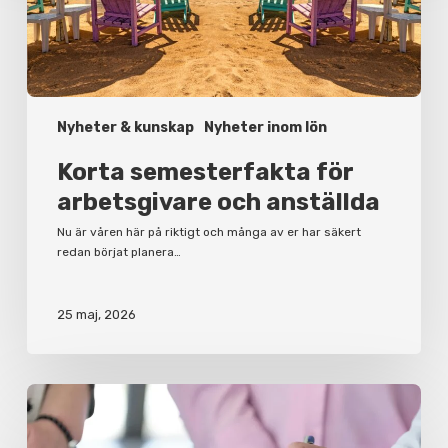
Nyheter & kunskap
Nyheter inom lön
Korta semesterfakta för
arbetsgivare och anställda
Nu är våren här på riktigt och många av er har säkert
redan börjat planera…
25 maj, 2026
Varför
du
bör