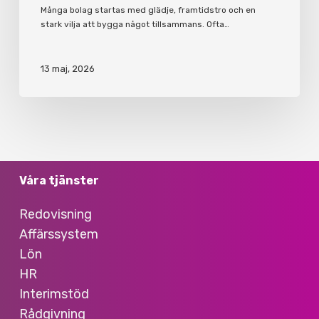
Många bolag startas med glädje, framtidstro och en
stark vilja att bygga något tillsammans. Ofta…
13 maj, 2026
Våra tjänster
Redovisning
Affärssystem
Lön
HR
Interimstöd
Rådgivning