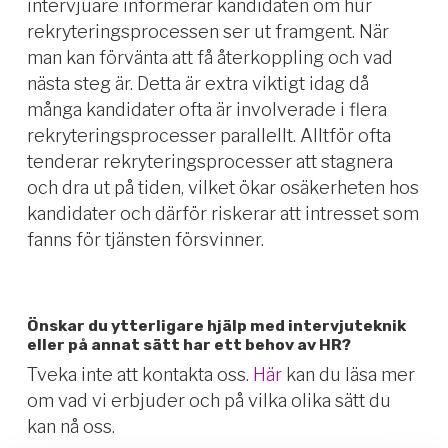
intervjuare informerar kandidaten om hur
rekryteringsprocessen ser ut framgent. När
man kan förvänta att få återkoppling och vad
nästa steg är. Detta är extra viktigt idag då
många kandidater ofta är involverade i flera
rekryteringsprocesser parallellt. Alltför ofta
tenderar rekryteringsprocesser att stagnera
och dra ut på tiden, vilket ökar osäkerheten hos
kandidater och därför riskerar att intresset som
fanns för tjänsten försvinner.
Önskar du ytterligare hjälp med intervjuteknik
eller på annat sätt har ett behov av HR?
Tveka inte att kontakta oss.
Här
kan du läsa mer
om vad vi erbjuder och på vilka olika sätt du
kan nå oss.