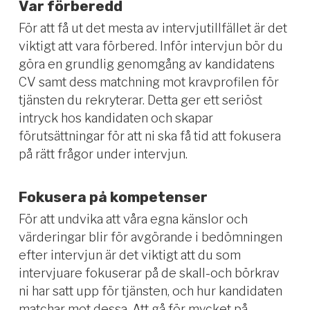
Var förberedd
För att få ut det mesta av intervjutillfället är det
viktigt att vara förbered. Inför intervjun bör du
göra en grundlig genomgång av kandidatens
CV samt dess matchning mot kravprofilen för
tjänsten du rekryterar. Detta ger ett seriöst
intryck hos kandidaten och skapar
förutsättningar för att ni ska få tid att fokusera
på rätt frågor under intervjun.
Fokusera på kompetenser
För att undvika att våra egna känslor och
värderingar blir för avgörande i bedömningen
efter intervjun är det viktigt att du som
intervjuare fokuserar på de skall-och börkrav
ni har satt upp för tjänsten, och hur kandidaten
matchar mot dessa. Att gå för mycket på