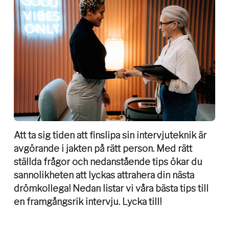
Att ta sig tiden att finslipa sin intervjuteknik är
avgörande i jakten på rätt person. Med rätt
ställda frågor och nedanstående tips ökar du
sannolikheten att lyckas attrahera din nästa
drömkollega!
Nedan listar vi våra bästa tips till
en framgångsrik intervju. Lycka till!