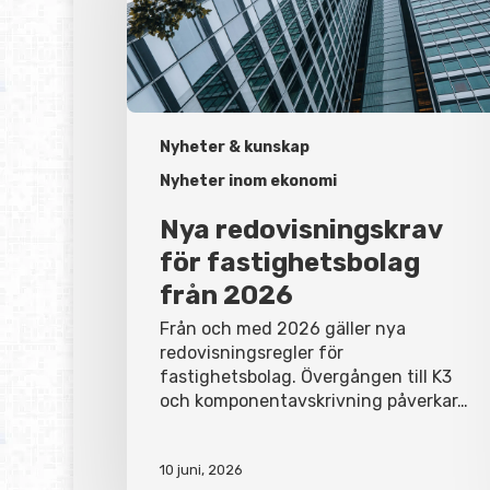
från
2026
Nyheter & kunskap
Nyheter inom ekonomi
Nya redovisningskrav
för fastighetsbolag
från 2026
Från och med 2026 gäller nya
redovisningsregler för
fastighetsbolag. Övergången till K3
och komponentavskrivning påverkar…
10 juni, 2026