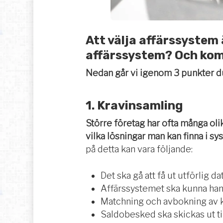
Att välja affärssystem 
affärssystem? Och kom
Nedan går vi igenom 3 punkter du 
1. Kravinsamling
Större företag har ofta många olik
vilka lösningar man kan finna i sy
på detta kan vara följande:
Det ska gå att få ut utförlig 
Affärssystemet ska kunna han
Matchning och avbokning av k
Saldobesked ska skickas ut ti