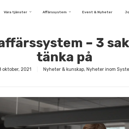
Våra tjänster
Affärssystem
Event & Nyheter
J
 affärssystem – 3 sak
tänka på
8 oktober, 2021
Nyheter & kunskap
,
Nyheter inom Syst