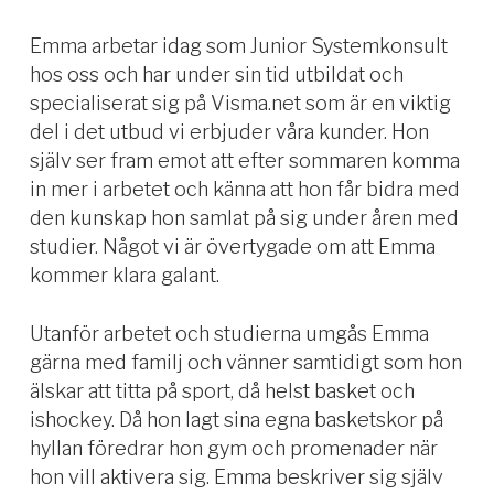
Emma arbetar idag som Junior Systemkonsult
hos oss och har under sin tid utbildat och
specialiserat sig på Visma.net som är en viktig
del i det utbud vi erbjuder våra kunder. Hon
själv ser fram emot att efter sommaren komma
in mer i arbetet och känna att hon får bidra med
den kunskap hon samlat på sig under åren med
studier. Något vi är övertygade om att Emma
kommer klara galant.
Utanför arbetet och studierna umgås Emma
gärna med familj och vänner samtidigt som hon
älskar att titta på sport, då helst basket och
ishockey. Då hon lagt sina egna basketskor på
hyllan föredrar hon gym och promenader när
hon vill aktivera sig. Emma beskriver sig själv