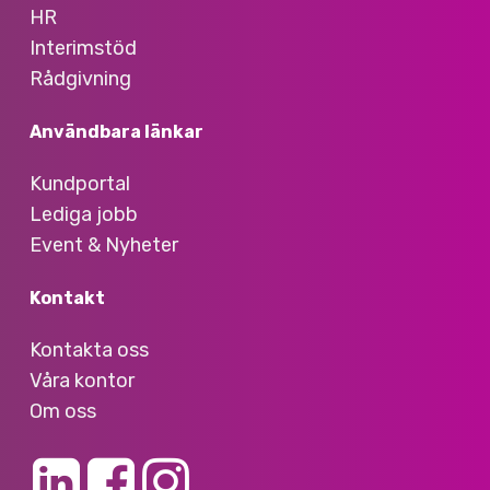
HR
Interimstöd
Rådgivning
Användbara länkar
Kundportal
Lediga jobb
Event & Nyheter
Kontakt
Kontakta oss
Våra kontor
Om oss