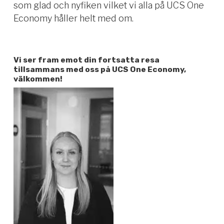
som glad och nyfiken vilket vi alla på UCS One
Economy håller helt med om.
Vi ser fram emot din fortsatta resa
tillsammans med oss på UCS One Economy,
välkommen!