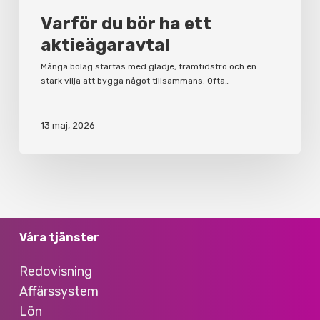
Varför du bör ha ett
aktieägaravtal
Många bolag startas med glädje, framtidstro och en
stark vilja att bygga något tillsammans. Ofta…
13 maj, 2026
Våra tjänster
Redovisning
Affärssystem
Lön