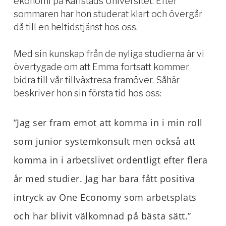
ekonomi på Karlstads Universitet. Efter
sommaren har hon studerat klart och övergår
då till en heltidstjänst hos oss.
Med sin kunskap från de nyliga studierna är vi
övertygade om att Emma fortsatt kommer
bidra till vår tillväxtresa framöver. Såhär
beskriver hon sin första tid hos oss:
”Jag ser fram emot att komma in i min roll
som junior systemkonsult men också att
komma in i arbetslivet ordentligt efter flera
år med studier. Jag har bara fått positiva
intryck av One Economy som arbetsplats
och har blivit välkomnad på bästa sätt.”