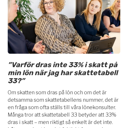
”Varför dras inte 33% i skatt på
min lön när jag har skattetabell
33?”
Om skatten som dras på lön och om det är
detsamma som skattetabellens nummer, det är
en fråga som ofta ställs till våra lönekonsulter.
Många tror att skattetabell 33 betyder att 33%
dras i skatt – men riktigt så enkelt är det inte.