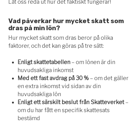
Låt oss reda ut hur det faktiskt fungerar!
Vad påverkar hur mycket skatt som
dras på min lön?
Hur mycket skatt som dras beror på olika
faktorer, och det kan göras på tre sätt:
Enligt skattetabellen
– om lönen är din
huvudsakliga inkomst
Med ett fast avdrag på 30 %
– om det gäller
en extra inkomst vid sidan av din
huvudsakliga lön
Enligt ett särskilt beslut från Skatteverket
–
om du har fått en specifik skattesats
bestämd