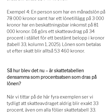
Exempel 4: En person som har en månadslön på
78 000 kronor samt har ett lönetillägg på 3 000
kronor har en beskattningsbar inkomst på 81
000 kronor. Då görs ett skatteavdrag på 34
procent i stället för ett bestämt belopp i kronor
(tabell 33, kolumn 1, 2025). Lönen som betalas
ut efter skatt blir alltså 53 460 kronor.
Så hur blev det nu – är skattetabellen
densamma som procentsatsen som dras på
lönen?
När vi tittar på de här fyra exemplen ser vi
tydligt att skatteavdraget aldrig blir exakt 33
procent, även om alla följer skattetabell 33.