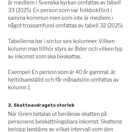
är medlem i Svenska kyrkan omfattas av tabell
33 (2025). En person som var folkbokförd i
samma kommun men som inte är medlem i
något trossamfund omfattas av tabell 32 (2025).
Tabellerna har i sin tur sex kolumner. Vilken
kolumn man tillhör styrs av ålder och vilken typ
av inkomst som ska beskattas.
Exempel: En person som är 40 år gammal, är
heltidsanställd och får månadslön omfattas av
kolumn 1.
2. Skatteavdragets storlek
När lönen betalas ut beräknas skatten på
personens beskattningsbara inkomst. Skattens
belopp bestäms av vilket intervall som den