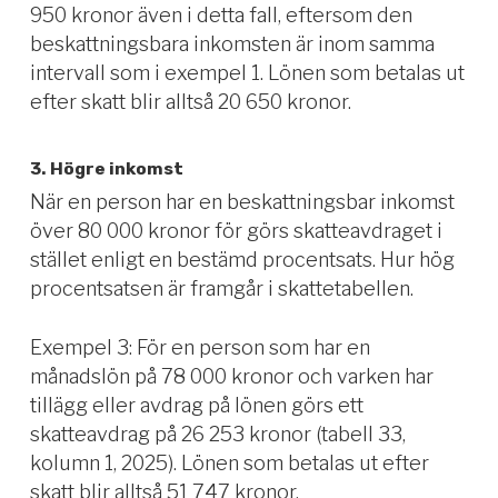
950 kronor även i detta fall, eftersom den
beskattningsbara inkomsten är inom samma
intervall som i exempel 1. Lönen som betalas ut
efter skatt blir alltså 20 650 kronor.
3. Högre inkomst
När en person har en beskattningsbar inkomst
över 80 000 kronor för görs skatteavdraget i
stället enligt en bestämd procentsats. Hur hög
procentsatsen är framgår i skattetabellen.
Exempel 3: För en person som har en
månadslön på 78 000 kronor och varken har
tillägg eller avdrag på lönen görs ett
skatteavdrag på 26 253 kronor (tabell 33,
kolumn 1, 2025). Lönen som betalas ut efter
skatt blir alltså 51 747 kronor.