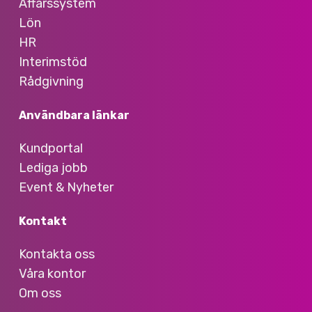
Affärssystem
Lön
HR
Interimstöd
Rådgivning
Användbara länkar
Kundportal
Lediga jobb
Event & Nyheter
Kontakt
Kontakta oss
Våra kontor
Om oss