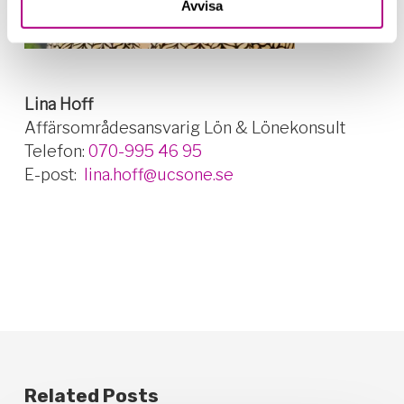
Avvisa
Lina
Hoff
Affärsområdesansvarig Lön & Lönekonsult
Telefon:
070-995 46 95
E-post:
lina.hoff@ucsone.se
Related Posts