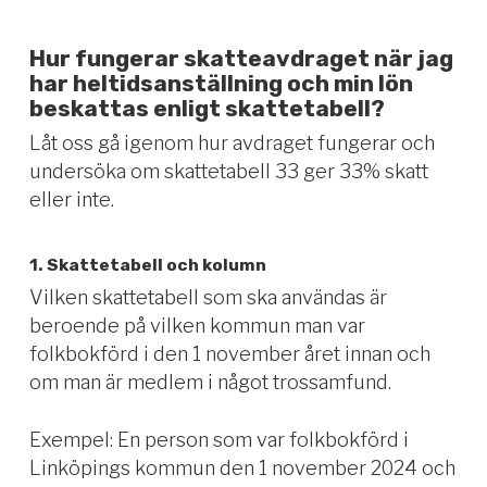
Hur fungerar skatteavdraget när jag
har heltidsanställning och min lön
beskattas enligt skattetabell?
Låt oss gå igenom hur avdraget fungerar och
undersöka om skattetabell 33 ger 33% skatt
eller inte.
1. Skattetabell och kolumn
Vilken skattetabell som ska användas är
beroende på vilken kommun man var
folkbokförd i den 1 november året innan och
om man är medlem i något trossamfund.
Exempel: En person som var folkbokförd i
Linköpings kommun den 1 november 2024 och