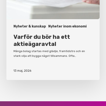
Nyheter & kunskap
Nyheter inom ekonomi
Varför du bör ha ett
aktieägaravtal
Många bolag startas med glädje, framtidstro och en
stark vilja att bygga något tillsammans. Ofta…
13 maj, 2026