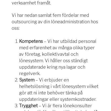
verksamhet framåt.
Vi har nedan samlat fem fördelar med
outsourcing av din löneadministration hos
oss:
Kompetens
– Vi har utbildad personal
med erfarenhet av många olika typer
av företag
, kollektivavtal
och
lönesystem
. Vi
håller oss ständigt
uppdaterade kring nya lagar och
regelverk.
System
– Vi erbjuder
en
helhetslösning i vårt lönesystem vilket
gör att ni inte behöver tänka på
uppdateringar eller systemkostnader.
Trygghet
– Vi är flera lönekonsulter