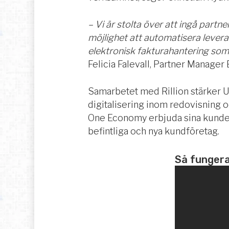
– Vi är stolta över att ingå part
möjlighet att automatisera leveran
elektronisk fakturahantering som
Felicia Falevall, Partner Manager
Samarbetet med Rillion stärker 
digitalisering inom redovisning 
One Economy erbjuda sina kunder e
befintliga och nya kundföretag.
Så fungera