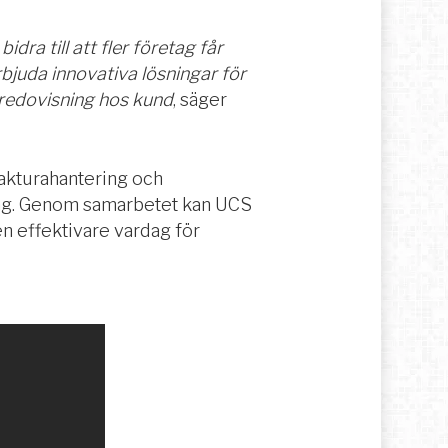
ra till att fler företag får
rbjuda innovativa lösningar för
 redovisning hos kun
d
, säger
akturahantering och
idag. Genom samarbetet kan UCS
en effektivare vardag för