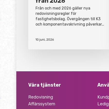
från 2026
Från och med 2026 gäller nya
redovisningsregler för
fastighetsbolag. Övergången till K3
och komponentavskrivning påverkar…
10 juni, 2026
Våra tjänster
Anvä
Redovisning
Kundp
Affärssystem
Ledig