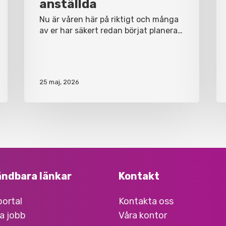
anställda
Nu är våren här på riktigt och många
av er har säkert redan börjat planera…
25 maj, 2026
ndbara länkar
Kontakt
ortal
Kontakta oss
a jobb
Våra kontor