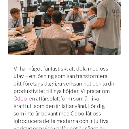
Vi har något fantastiskt att dela med oss
utav – en lösning som kan transformera
ditt företags dagliga verksamhet och ta din
produktivitet till nya höjder. Vi pratar om
Odoo
, en affärsplattform som är lika
kraftfull som den är lättanvänd. För dig
som inte är bekant med Odoo, låt oss
introducera detta moderna och intuitiva
verktyg och visa varför det är något du