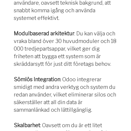
användare, oavsett teknisk bakgrund, att
snabbt komma igång och använda
systemet effektivt.
Modulbaserad arkitektur
: Du kan välja och
vraka bland över 30 huvudmoduler och 18
000 tredjepartsappar, vilket ger dig
friheten att bygga ett system som är
skräddarsytt för just ditt företags behov.
Sömlös Integration
: Odoo integrerar
smidigt med andra verktyg och system du
redan använder, vilket eliminerar silos och
säkerställer att all din data är
sammanlänkad och lättillgänglig.
Skalbarhet
: Oavsett om du är ett litet