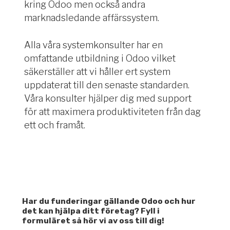
kring Odoo men också andra
marknadsledande affärssystem.
Alla våra systemkonsulter
har en
omfattande utbildning i Odoo vilket
säkerställer att vi håller ert system
uppdaterat till den senaste standarden.
Våra konsulter hjälper dig med support
för att maximera produktiviteten från dag
ett och framåt.
Har du funderingar gällande Odoo och hur
det kan hjälpa ditt företag? Fyll i
formuläret så hör vi av oss till dig!