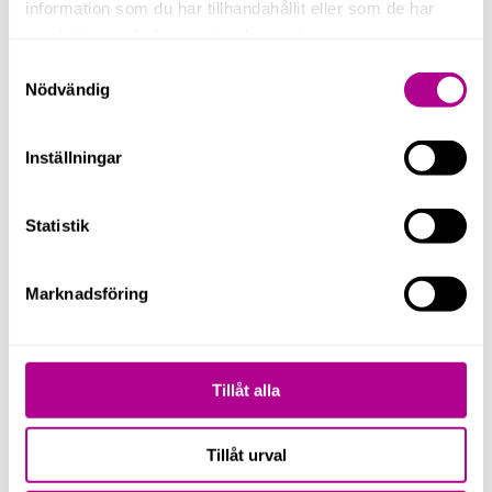
information som du har tillhandahållit eller som de har
samlat in när du har använt deras tjänster.
Skicka
Samtyckesval
Nödvändig
Inställningar
Statistik
Marknadsföring
Tillåt alla
Tillåt urval