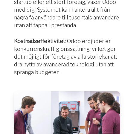
startup eller ett stort företag, växer Odoo
med dig. Systemet kan hantera allt från
några få användare till tusentals användare
utan att tappa i prestanda.
Kostnadseffektivitet
: Odoo erbjuder en
konkurrenskraftig prissättning, vilket gör
det möjligt för företag av alla storlekar att
dra nytta av avancerad teknologi utan att
spränga budgeten.