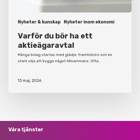
Nyheter & kunskap
Nyheter inom ekonomi
Varför du bör ha ett
aktieägaravtal
Många bolag startas med glädje, framtidstro och en
stark vilja att bygga något tillsammans. Ofta…
13 maj, 2026
Våra tjänster