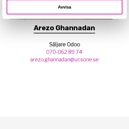
Avvisa
Arezo Ghannadan
Säljare Odoo
070-062 89 74
arezo.ghannadan@ucsone.se