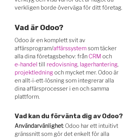
verkligen borde överväga för ditt företag.
Vad är Odoo?
Odoo är en komplett svit av
affärsprogram/
affärssystem
som täcker
alla dina företagsbehov: från
CRM
och
e-handel
till
redovisning
,
lagerhantering
,
projektledning
och mycket mer. Odoo är
en allt-i-ett-lösning som integrerar alla
dina affärsprocesser i en och samma
plattform.
Vad kan du förvänta dig av Odoo?
Användarvänlighet
: Odoo har ett intuitivt
gränssnitt som gör det enkelt för alla