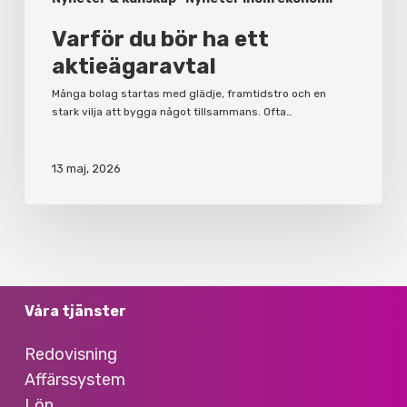
Varför du bör ha ett
aktieägaravtal
Många bolag startas med glädje, framtidstro och en
stark vilja att bygga något tillsammans. Ofta…
13 maj, 2026
Våra tjänster
Redovisning
Affärssystem
Lön