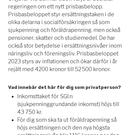
regeringen om ett nytt prisbasbelopp.
Prisbasbeloppet styr ersättningstaken i de
olika delarna i socialförsäkringen så som
sjukpenning och föräldrapenning, men också
pensioner, skatter och studiemedel. De har
också stor betydelse i ersättningsnivåer inom
näringsliv och föreningsliv. Prisbasbeloppet
2023 styrs av inflationen och ökar därför i år
rejält med 4200 kronor till 52 500 kronor.
Vad innebär det här för dig som privatperson?
Inkomsttaket för SGI:n
(sjukpenninggrundande inkomst) höjs till
43 750 kr.
För dig som ska ta ut föräldrapenning så
höjs ersättningen och den nya högsta