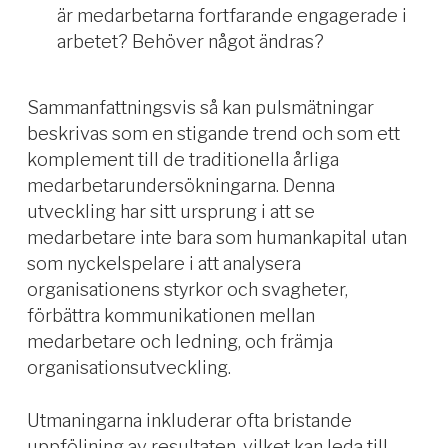
är medarbetarna fortfarande engagerade i
arbetet? Behöver något ändras?
Sammanfattningsvis så kan pulsmätningar
beskrivas som en stigande trend och som ett
komplement till de traditionella årliga
medarbetarundersökningarna. Denna
utveckling har sitt ursprung i att se
medarbetare inte bara som humankapital utan
som nyckelspelare i att analysera
organisationens styrkor och svagheter,
förbättra kommunikationen mellan
medarbetare och ledning, och främja
organisationsutveckling.
Utmaningarna inkluderar ofta bristande
uppföljning av resultaten, vilket kan leda till