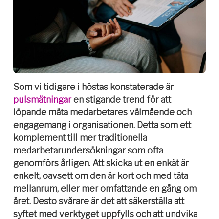
Som vi tidigare i höstas konstaterade är
pulsmätningar
en stigande trend för att
löpande mäta medarbetares välmående och
engagemang i organisationen. Detta som ett
komplement till mer traditionella
medarbetarundersökningar som ofta
genomförs årligen. Att skicka ut en enkät är
enkelt, oavsett om den är kort och med täta
mellanrum, eller mer omfattande en gång om
året. Desto svårare är det att säkerställa att
syftet med verktyget uppfylls och att undvika