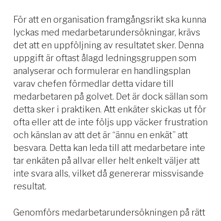
För att en organisation framgångsrikt ska kunna
lyckas med medarbetarundersökningar, krävs
det att en uppföljning av resultatet sker. Denna
uppgift är oftast ålagd ledningsgruppen som
analyserar och formulerar en handlingsplan
varav chefen förmedlar detta vidare till
medarbetaren på golvet. Det är dock sällan som
detta sker i praktiken. Att enkäter skickas ut för
ofta eller att de inte följs upp väcker frustration
och känslan av att det är “ännu en enkät” att
besvara.
Detta k
an leda till att medarbetare
inte
tar enkäten på allvar eller helt enkelt väljer att
inte svara alls
, vilket då
genererar
missvisande
resultat.
Genomförs medarbetarundersökningen på rätt