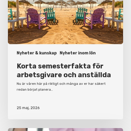
Nyheter & kunskap
Nyheter inom lön
Korta semesterfakta för
arbetsgivare och anställda
Nu är våren här på riktigt och många av er har säkert
redan börjat planera…
25 maj, 2026
Varför