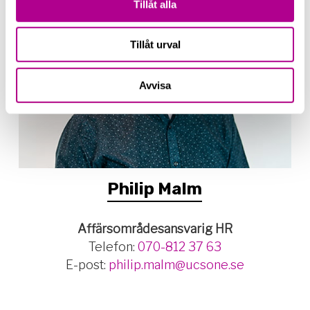
Tillåt alla
Tillåt urval
Avvisa
Philip Malm
Affärsområdesansvarig HR
Telefon:
070-812 37 63
E-post:
philip.malm@ucsone.se