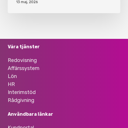
13 maj, 2026
Våra tjänster
Redovisning
Affärssystem
Lön
HR
Interimstöd
Rådgivning
Användbara länkar
Kundportal