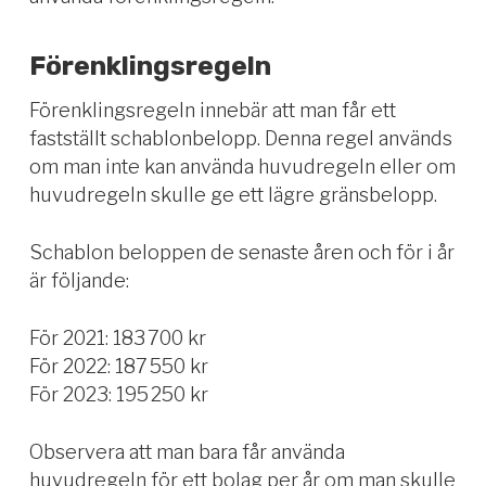
Förenklingsregeln
Förenklingsregeln innebär att man får ett
fastställt schablonbelopp. Denna regel används
om man inte kan använda huvudregeln eller om
huvudregeln skulle ge ett lägre gränsbelopp.
Schablon beloppen de senaste åren och för i år
är följande:
För 2021: 183 700 kr
För 2022: 187 550 kr
För 2023: 195 250 kr
Observera att man bara får använda
huvudregeln för ett bolag per år om man skulle