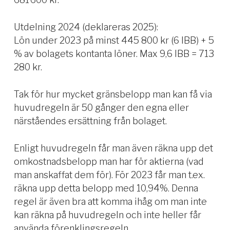
Utdelning 2024 (deklareras 2025):
Lön under 2023 på minst 445 800 kr (6 IBB) + 5
% av bolagets kontanta löner. Max 9,6 IBB = 713
280 kr.
Tak för hur mycket gränsbelopp man kan få via
huvudregeln är 50 gånger den egna eller
närståendes ersättning från bolaget.
Enligt huvudregeln får man även räkna upp det
omkostnadsbelopp man har för aktierna (vad
man anskaffat dem för). För 2023 får man t.ex.
räkna upp detta belopp med 10,94%. Denna
regel är även bra att komma ihåg om man inte
kan räkna på huvudregeln och inte heller får
använda förenklingsregeln.