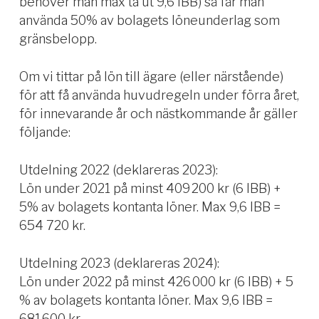
behöver man max ta ut 9,6 IBB) så får man
använda 50% av bolagets löneunderlag som
gränsbelopp.
Om vi tittar på lön till ägare (eller närstående)
för att få använda huvudregeln under förra året,
för innevarande år och nästkommande år gäller
följande:
Utdelning 2022 (deklareras 2023):
Lön under 2021 på minst 409 200 kr (6 IBB) +
5% av bolagets kontanta löner. Max 9,6 IBB =
654 720 kr.
Utdelning 2023 (deklareras 2024):
Lön under 2022 på minst 426 000 kr (6 IBB) + 5
% av bolagets kontanta löner. Max 9,6 IBB =
681 600 kr.