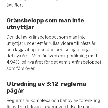
äga flera.
Gränsbelopp som man inte
utnyttjar
Den del av gränsbeloppet som man inte
utnyttjar under ett år rullas vidare till nästa år
och läggs ihop med den beräkning man gör för
det nya året. Man får även en uppräkning med
4,94
% på
nya året för det gamla gränsbeloppet
som förs över.
Utredning av 3:12-reglerna
pågår
Reglerna är komplexa
och behov av förenkling
finns. Den tidigare regeringen tillsatte under