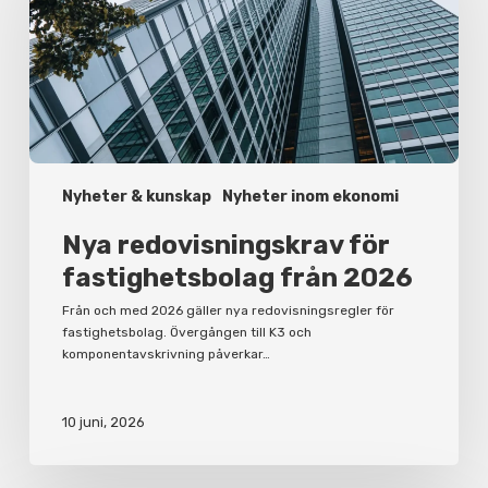
från
2026
Nyheter & kunskap
Nyheter inom ekonomi
Nya redovisningskrav för
fastighetsbolag från 2026
Från och med 2026 gäller nya redovisningsregler för
fastighetsbolag. Övergången till K3 och
komponentavskrivning påverkar…
10 juni, 2026