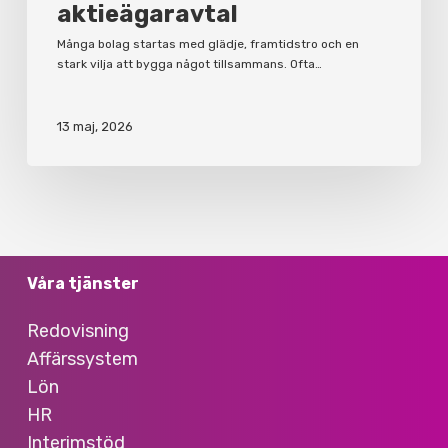
aktieägaravtal
Många bolag startas med glädje, framtidstro och en
stark vilja att bygga något tillsammans. Ofta…
13 maj, 2026
Våra tjänster
Redovisning
Affärssystem
Lön
HR
Interimstöd