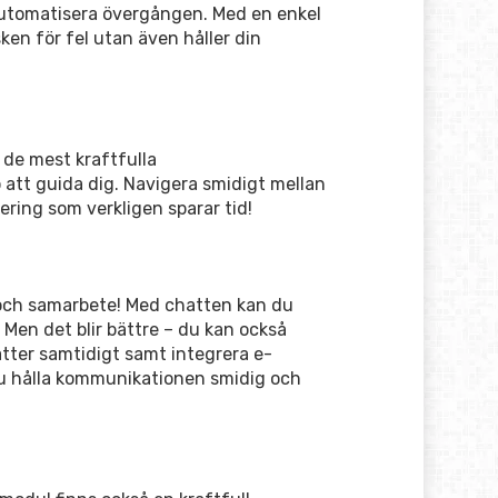
automatisera övergången. Med en enkel
sken för fel utan även håller din
de mest kraftfulla
 att guida dig. Navigera smidigt mellan
ering som verkligen sparar tid!
 och samarbete! Med chatten kan du
Men det blir bättre – du kan också
atter samtidigt samt integrera e-
du hålla kommunikationen smidig och