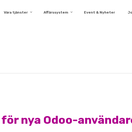
Våra tjänster
Affärssystem
Event & Nyheter
J
 för nya Odoo-användar