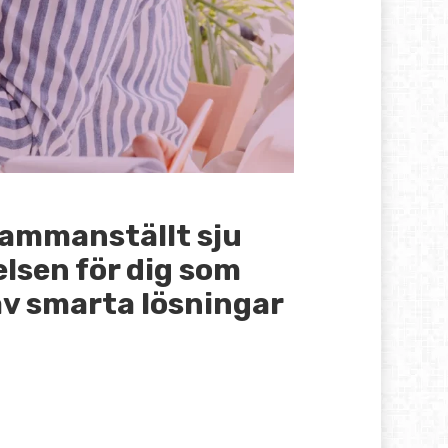
sammanställt sju
lsen för dig som
av smarta lösningar