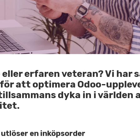
ller erfaren veteran? Vi har 
 för att optimera Odoo-uppleve
tillsammans dyka in i världen 
itet.
 utlöser en inköpsorder