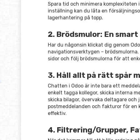
Spara tid och minimera komplexiteten 
inställning kan du låta en försäljningso
lagerhantering på topp.
2. Brödsmulor: En smart
Har du någonsin klickat dig genom Odo
navigationsverktygen – brödsmulorna. D
sidor och följ brödsmulorna för att enke
3. Håll allt på rätt spå
Chatten i Odoo är inte bara ett medde
enkelt tagga kollegor, skicka interna 
skicka bilagor, övervaka deltagare och 
postmeddelanden och fakturor för en k
effektiv.
4. Filtrering/Grupper, Fa