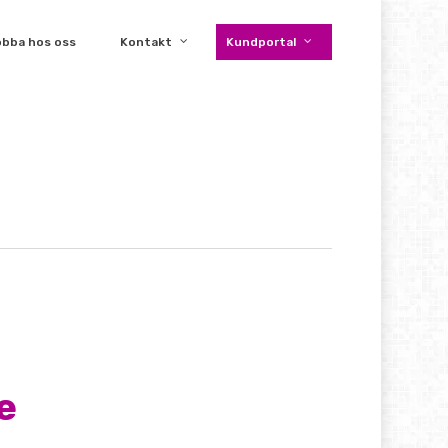
obba hos oss
Kontakt
Kundportal
e